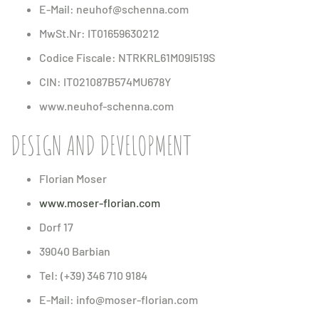
E-Mail: neuhof@schenna.com
MwSt.Nr: IT01659630212
Codice Fiscale: NTRKRL61M09I519S
CIN: IT021087B574MU678Y
www.neuhof-schenna.com
DESIGN AND DEVELOPMENT
Florian Moser
www.moser-florian.com
Dorf 17
39040 Barbian
Tel: (+39) 346 710 9184
E-Mail: info@moser-florian.com