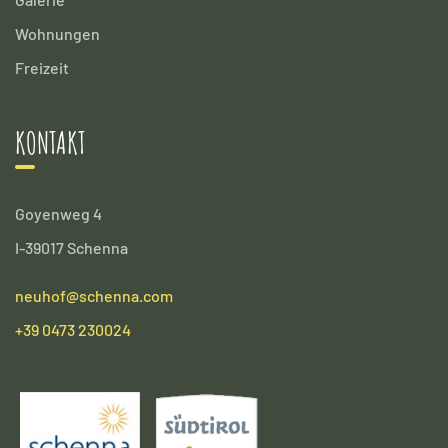
Wohnungen
Freizeit
KONTAKT
Goyenweg 4
I-39017 Schenna
neuhof@schenna.com
+39 0473 230024