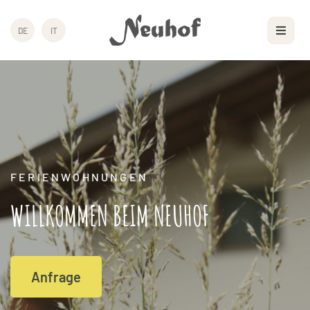
DE
IT
FERIENWOHNUNGEN
WILLKOMMEN BEIM NEUHOF
Anfrage