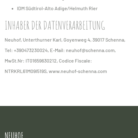
IDM Südtirol-Alto Adige/Helmuth Rier
INHABER DER DATENVERARBEITUNG
Neuhof, Unterthurner Karl, Goyenweg 4, 39017 Schenna,
Tel: +390473230024, E-Mail: neuhof@schenna.com,
MwSt.Nr: IT01659630212, Codice Fiscale:
NTRKRL61M09I519S, www.neuhof-schenna.com
NEUHOF