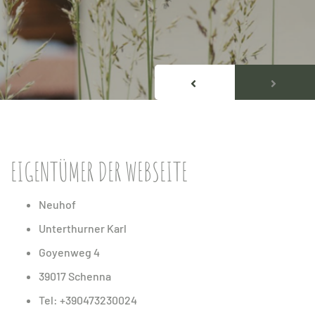
EIGENTÜMER DER WEBSEITE
Neuhof
Unterthurner Karl
Goyenweg 4
39017 Schenna
Tel: +390473230024